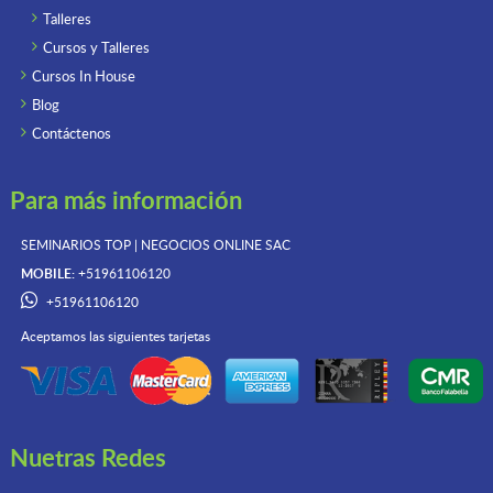
Talleres
Cursos y Talleres
Cursos In House
Blog
Contáctenos
Para más información
SEMINARIOS TOP | NEGOCIOS ONLINE
SAC
MOBILE:
+51961106120
+51961106120
Aceptamos las siguientes tarjetas
Nuetras Redes