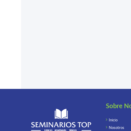
Sobre N
Inicio
Nosotros