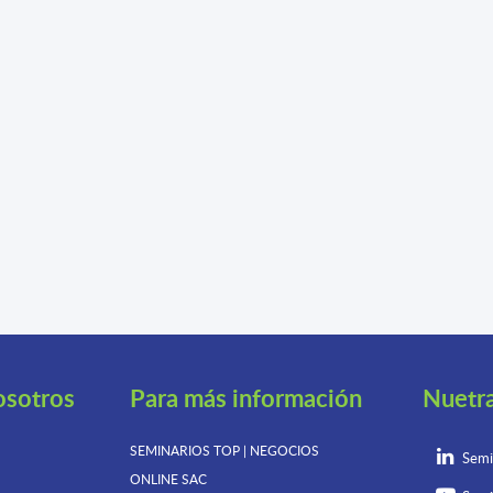
osotros
Para más información
Nuetr
SEMINARIOS TOP | NEGOCIOS
Semi
ONLINE
SAC