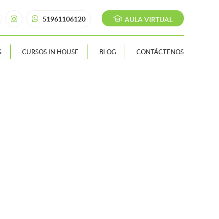
51961106120
AULA VIRTUAL
S
CURSOS IN HOUSE
BLOG
CONTÁCTENOS