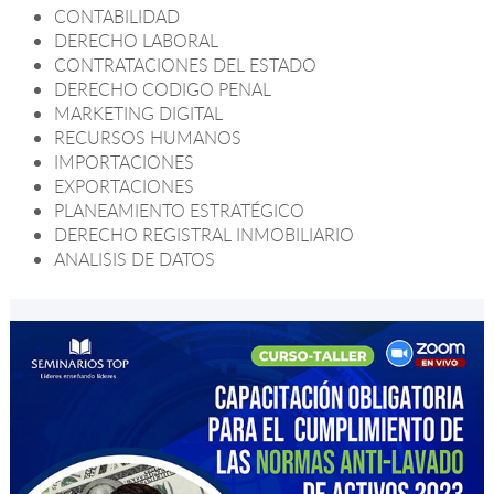
CONTABILIDAD
DERECHO LABORAL
CONTRATACIONES DEL ESTADO
DERECHO CODIGO PENAL
MARKETING DIGITAL
RECURSOS HUMANOS
IMPORTACIONES
EXPORTACIONES
PLANEAMIENTO ESTRATÉGICO
DERECHO REGISTRAL INMOBILIARIO
ANALISIS DE DATOS