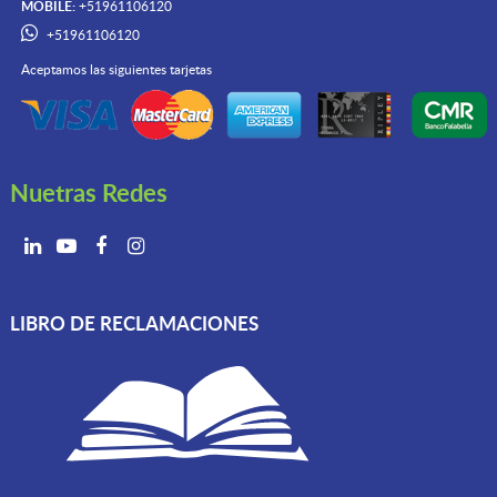
MOBILE:
+51961106120
+51961106120
Aceptamos las siguientes tarjetas
Nuetras Redes
LIBRO DE RECLAMACIONES