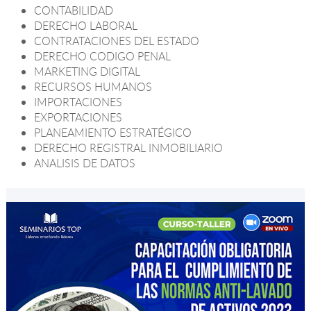
CONTABILIDAD
DERECHO LABORAL
CONTRATACIONES DEL ESTADO
DERECHO CODIGO PENAL
MARKETING DIGITAL
RECURSOS HUMANOS
IMPORTACIONES
EXPORTACIONES
PLANEAMIENTO ESTRATÉGICO
DERECHO REGISTRAL INMOBILIARIO
ANALISIS DE DATOS