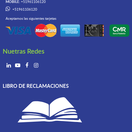
MOBILE:
+51961106120
+51961106120
Aceptamos las siguientes tarjetas
Nuetras Redes
LIBRO DE RECLAMACIONES