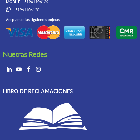
MOBILE:
+51961106120
+51961106120
Aceptamos las siguientes tarjetas
Nuetras Redes
LIBRO DE RECLAMACIONES