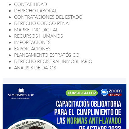
CONTABILIDAD
DERECHO LABORAL
CONTRATACIONES DEL ESTADO
DERECHO CODIGO PENAL
MARKETING DIGITAL
RECURSOS HUMANOS
IMPORTACIONES
EXPORTACIONES
PLANEAMIENTO ESTRATÉGICO
DERECHO REGISTRAL INMOBILIARIO
ANALISIS DE DATOS