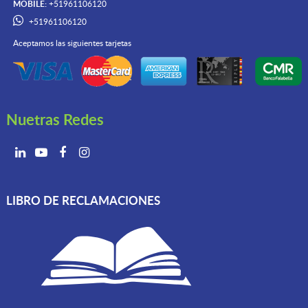
MOBILE:
+51961106120
+51961106120
Aceptamos las siguientes tarjetas
Nuetras Redes
LIBRO DE RECLAMACIONES