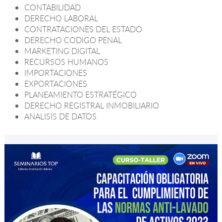
CONTABILIDAD
DERECHO LABORAL
CONTRATACIONES DEL ESTADO
DERECHO CODIGO PENAL
MARKETING DIGITAL
RECURSOS HUMANOS
IMPORTACIONES
EXPORTACIONES
PLANEAMIENTO ESTRATÉGICO
DERECHO REGISTRAL INMOBILIARIO
ANALISIS DE DATOS