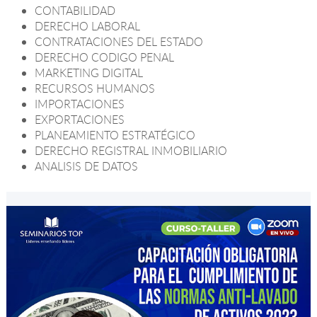
CONTABILIDAD
DERECHO LABORAL
CONTRATACIONES DEL ESTADO
DERECHO CODIGO PENAL
MARKETING DIGITAL
RECURSOS HUMANOS
IMPORTACIONES
EXPORTACIONES
PLANEAMIENTO ESTRATÉGICO
DERECHO REGISTRAL INMOBILIARIO
ANALISIS DE DATOS