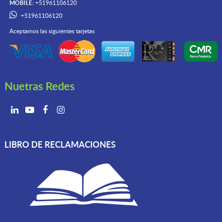
MOBILE:
+51961106120
+51961106120
Aceptamos las siguientes tarjetas
Nuetras Redes
LIBRO DE RECLAMACIONES