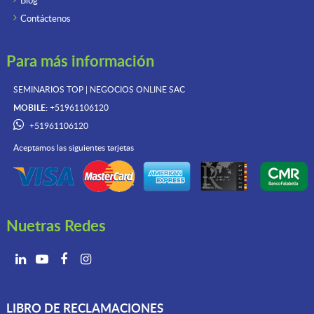
Blog
Contáctenos
Para más información
SEMINARIOS TOP | NEGOCIOS ONLINE
SAC
MOBILE:
+51961106120
+51961106120
Aceptamos las siguientes tarjetas
Nuetras Redes
LIBRO DE RECLAMACIONES