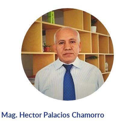
Mag. Hector Palacios Chamorro