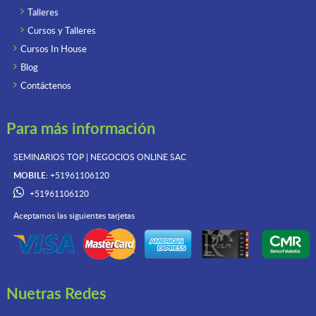
Talleres
Cursos y Talleres
Cursos In House
Blog
Contáctenos
Para más información
SEMINARIOS TOP | NEGOCIOS ONLINE
SAC
MOBILE:
+51961106120
+51961106120
Aceptamos las siguientes tarjetas
Nuetras Redes