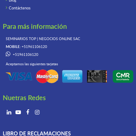
Blog
Contáctenos
Para más información
SEMINARIOS TOP | NEGOCIOS ONLINE
SAC
MOBILE:
+51961106120
+51961106120
Aceptamos las siguientes tarjetas
Nuetras Redes
LIBRO DE RECLAMACIONES