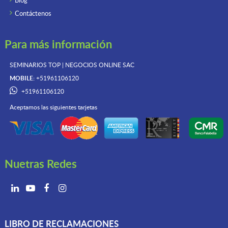
Blog
Contáctenos
Para más información
SEMINARIOS TOP | NEGOCIOS ONLINE
SAC
MOBILE:
+51961106120
+51961106120
Aceptamos las siguientes tarjetas
Nuetras Redes
LIBRO DE RECLAMACIONES