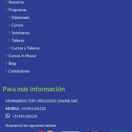
Nosotros
Programas
Diplomado
Cursos
Seminarios
Talleres
Cursos y Talleres
Cursos In House
Blog
Contáctenos
Para más información
SEMINARIOS TOP | NEGOCIOS ONLINE
SAC
MOBILE:
+51961106120
+51961106120
Aceptamos las siguientes tarjetas