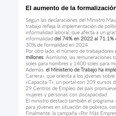
El aumento de la formalización
Según las declaraciones del Ministro Mau
trabajo refleja la implementación de polít
informalidad laboral, que afecta a un gra
informalidad
del 74% en 2022 al 71.1% e
30% de formalidad en 2024.
Por otro lado, el número de trabajadores
millones
. Asimismo, las remuneraciones 
soles para hombres y 1400 soles para mu
Además,
el Ministerio de Trabajo ha impl
Carrera», que orienta a los jóvenes sobre 
«Capacita-T», un portal con 209 cursos d
29 Centros de Empleo del país promueven
mujeres y personas con discapacidad.
El ministro destacó también el programa 
para jóvenes en situación de pobreza, co
Finalmente, la campaña «Por Más Empres