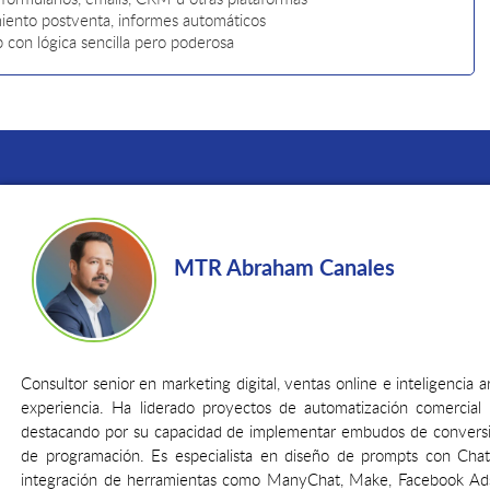
ento postventa, informes automáticos
on lógica sencilla pero poderosa
MTR Abraham Canales
Consultor senior en marketing digital, ventas online e inteligencia a
experiencia. Ha liderado proyectos de automatización comercial
destacando por su capacidad de implementar embudos de conversión
de programación. Es especialista en diseño de prompts con Cha
integración de herramientas como ManyChat, Make, Facebook Ads 