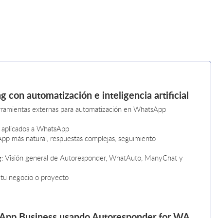
 con automatización e inteligencia artificial
ramientas externas para automatización en WhatsApp
IA aplicados a WhatsApp
App más natural, respuestas complejas, seguimiento
: Visión general de Autoresponder, WhatAuto, ManyChat y
 tu negocio o proyecto
sApp Business usando Autoresponder for WA