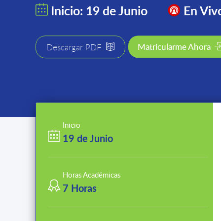
Inicio: 19 de Junio
En Viv
Matricularme Ahora
Descargar PDF
Inicio
19 de Junio
Horas Académicas
7 Horas