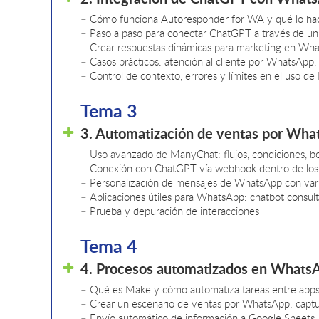
– Cómo funciona Autoresponder for WA y qué lo hac
– Paso a paso para conectar ChatGPT a través de u
– Crear respuestas dinámicas para marketing en Wh
– Casos prácticos: atención al cliente por WhatsApp,
– Control de contexto, errores y límites en el uso de 
Tema 3
3. Automatización de ventas por Wh
– Uso avanzado de ManyChat: flujos, condiciones, b
– Conexión con ChatGPT vía webhook dentro de los 
– Personalización de mensajes de WhatsApp con varia
– Aplicaciones útiles para WhatsApp: chatbot consulti
– Prueba y depuración de interacciones
Tema 4
4. Procesos automatizados en WhatsA
– Qué es Make y cómo automatiza tareas entre app
– Crear un escenario de ventas por WhatsApp: captur
– Envío automático de información a Google Sheets, 