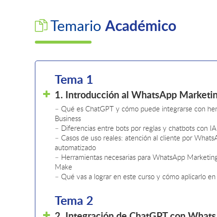
Académico
Temario
Tema 1
1. Introducción al WhatsApp Marketing
– Qué es ChatGPT y cómo puede integrarse con her
Business
– Diferencias entre bots por reglas y chatbots con 
– Casos de uso reales: atención al cliente por Whats
automatizado
– Herramientas necesarias para WhatsApp Marketing
Make
– Qué vas a lograr en este curso y cómo aplicarlo en
Tema 2
2. Integración de ChatGPT con What