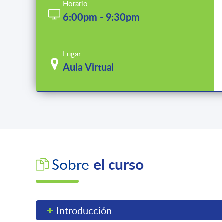
Horario
6:00pm - 9:30pm
Lugar
Aula Virtual
el curso
Sobre
Introducción