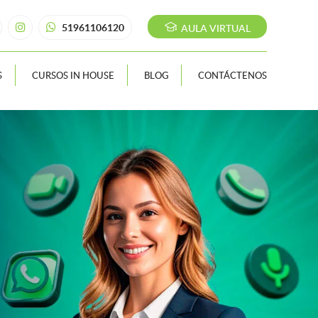
51961106120
AULA VIRTUAL
S
CURSOS IN HOUSE
BLOG
CONTÁCTENOS