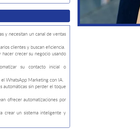
as y necesitan un canal de ventas
rios clientes y buscan eficiencia.
 hacer crecer su negocio usando
matizar su contacto inicial o
ar el WhatsApp Marketing con IA.
 automáticas sin perder el toque
ean ofrecer automatizaciones por
a crear un sistema inteligente y