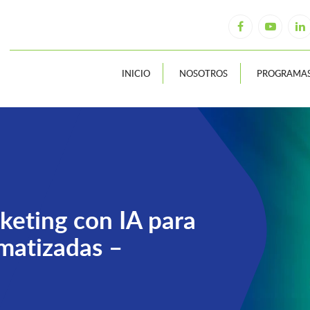
INICIO
NOSOTROS
PROGRAMA
eting con IA para
matizadas –