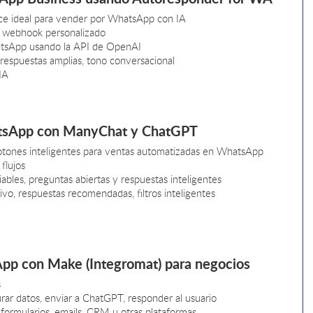
e ideal para vender por WhatsApp con IA
n webhook personalizado
atsApp usando la API de OpenAI
 respuestas amplias, tono conversacional
IA
atsApp con ManyChat y ChatGPT
otones inteligentes para ventas automatizadas en WhatsApp
flujos
bles, preguntas abiertas y respuestas inteligentes
vo, respuestas recomendadas, filtros inteligentes
pp con Make (Integromat) para negocios
s
ar datos, enviar a ChatGPT, responder al usuario
formularios, emails, CRM u otras plataformas