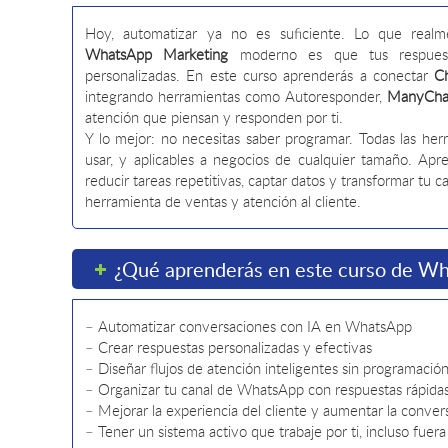
Hoy, automatizar ya no es suficiente. Lo que realm
WhatsApp Marketing
moderno es que tus respuesta
personalizadas. En este curso aprenderás a conectar
C
integrando herramientas como Autoresponder,
ManyCha
atención que piensan y responden por ti.
Y lo mejor: no necesitas saber programar. Todas las her
usar, y aplicables a negocios de cualquier tamaño. Ap
reducir tareas repetitivas, captar datos y transformar tu 
herramienta de ventas y atención al cliente.
¿Qué aprenderás en este curso de Wh
– Automatizar conversaciones con IA en WhatsApp
– Crear respuestas personalizadas y efectivas
– Diseñar flujos de atención inteligentes sin programació
– Organizar tu canal de WhatsApp con respuestas rápida
– Mejorar la experiencia del cliente y aumentar la conver
– Tener un sistema activo que trabaje por ti, incluso fuera