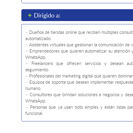
Dirigido a:
– Dueños de tiendas online que reciben múltiples consult
automatizado.
– Asistentes virtuales que gestionan la comunicación de va
– Emprendedores que quieren automatizar su atención y
WhatsApp.
– Freelancers que ofrecen servicios y desean auto
seguimiento.
– Profesionales del marketing digital que quieren domin
– Equipos de soporte que desean implementar respuestas
humano.
– Consultores que brindan soluciones a negocios y des
WhatsApp.
– Personas que ya usan bots simples y están listas par
funcional.