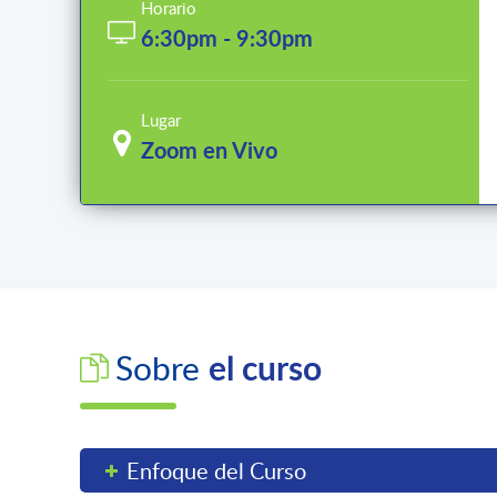
Horario
6:30pm - 9:30pm
Lugar
Zoom en Vivo
el curso
Sobre
Enfoque del Curso