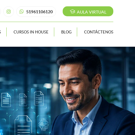
51961106120
AULA VIRTUAL
S
CURSOS IN HOUSE
BLOG
CONTÁCTENOS