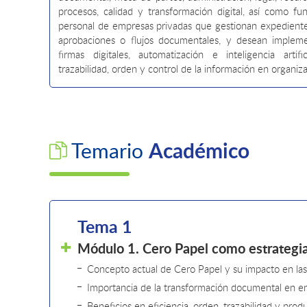
procesos, calidad y transformación digital, así como fun
personal de empresas privadas que gestionan expedientes,
aprobaciones o flujos documentales, y desean implem
firmas digitales, automatización e inteligencia artifi
trazabilidad, orden y control de la información en organi
Académico
Temario
Tema 1
Módulo 1. Cero Papel como estrategia
Concepto actual de Cero Papel y su impacto en las
Importancia de la transformación documental en en
Beneficios en eficiencia, orden, trazabilidad y prod