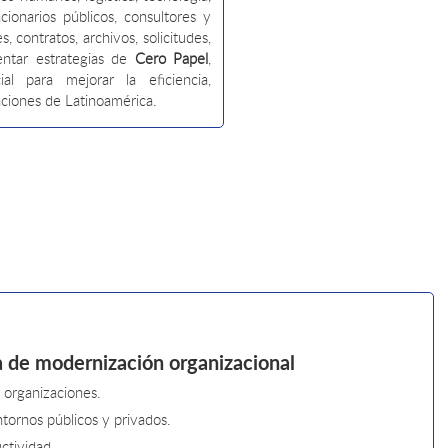
cionarios públicos, consultores y
 contratos, archivos, solicitudes,
entar estrategias de
Cero Papel
,
cial para mejorar la eficiencia,
zaciones de Latinoamérica.
 de modernización organizacional
 organizaciones.
tornos públicos y privados.
uctividad.