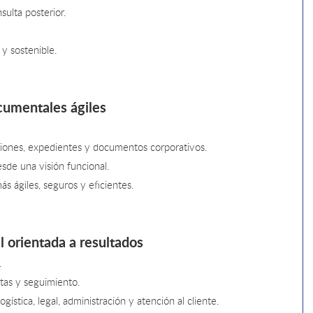
sulta posterior.
.
y sostenible.
ocumentales ágiles
aciones, expedientes y documentos corporativos.
esde una visión funcional.
ás ágiles, seguros y eficientes.
 orientada a resultados
.
tas y seguimiento.
stica, legal, administración y atención al cliente.