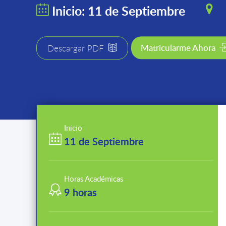
Inicio: 11 de Septiembre
Matricularme Ahora
Descargar PDF
Inicio
11 de Septiembre
Horas Académicas
9 horas