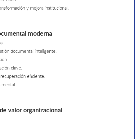
ansformación y mejora institucional.
documental moderna
s.
gestión documental inteligente.
ción.
ación clave.
recuperación eficiente.
cumental.
de valor organizacional