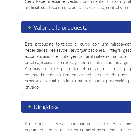
Cero Papel mediante gestión documental, firmas digitale
artificial, con foco en eficiencia, trazabilidad, control y m
Valor de la propuesta
Esta propuesta fortalece el curso con una miradavactu
necesidades realesvde lasvorganizaciones. Integra gesti
automatización e inteligencia artificialvenvuna sola 
práctica,vcasos concretos y herramientas que hoy gene
Además, permite presentar el curso como una prop
conectada con las tendencias actuales de eficiencia, 
procesos, lo cual le brinda una muy buena proyección pa
privado.
Dirigido a
Profesionales, jefes, coordinadores, asistentes, arch
documental, mesa de partes, administración, legal, recurs