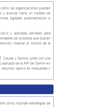
e cómo las organizaciones pueden
sos y avanzar hacia un modelo de
rmas digitales, automatización e
utivo y aplicable, pensado para
esponsables de procesos que buscan
ención, mejorar el control de la
, Claude y Gemini, junto con una
o aplicado de la API de Gemini en
n, resumen, apoyo en respuestas y
sobre cómo impulsar estrategias de