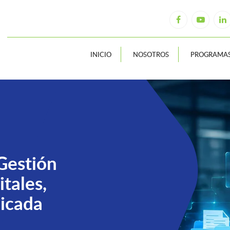
INICIO
NOSOTROS
PROGRAMA
 Gestión
tales,
licada