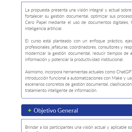
La propuesta presenta una visión integral y actual sobr
fortalecer su gestión documental, optimizar sus proce
Cero Papel mediante el uso de documentos digitales, fi
inteligencia artificial.
El curso está planteado con un enfoque práctico, ejec
profesionales, jefaturas, coordinadores, consultores y r
modernizar la gestión documental, reducir tiempos de at
información y potenciar la productividad institucional.
Asimismo, incorpora herramientas actuales como ChatGPT
introducción funcional a automatizaciones con Make y us
escenarios concretos de gestión documental, clasificació
tratamiento inteligente de información.
Objetivo General
Brindar a los participantes una visión actual y aplicable 