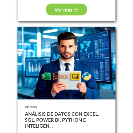
Ver más
-cursos
ANÁLISIS DE DATOS CON EXCEL,
SQL, POWER BI, PYTHON E
INTELIGEN...