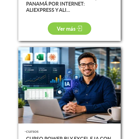
PANAMÁ POR INTERNET:
ALIEXPRESS Y ALI...
Ver más
-cursos
CURSO POWER BI Y EXCEL E IA CON