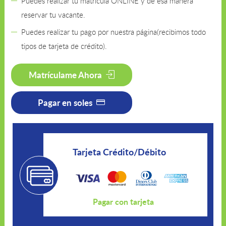
Puedes realizar tu matricula ONLINE y de esa manera
reservar tu vacante.
Puedes realizar tu pago por nuestra página(recibimos todo
tipos de tarjeta de crédito).
Matrículame Ahora
Pagar en soles
Tarjeta Crédito/Débito
Pagar con tarjeta