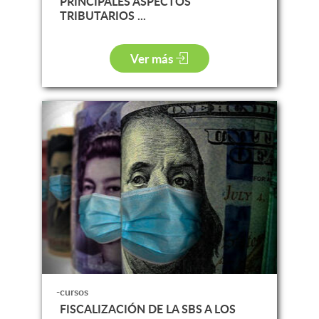
PRINCIPALES ASPECTOS
TRIBUTARIOS ...
Ver más
-cursos
FISCALIZACIÓN DE LA SBS A LOS