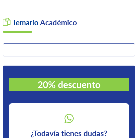
Temario
Académico
20% descuento
¿Todavía tienes dudas?