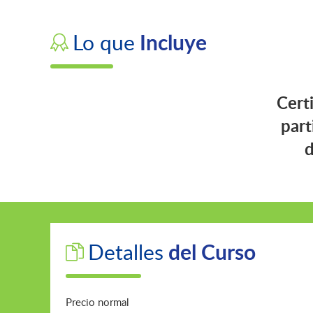
Incluye
Lo que
Cert
part
d
del Curso
Detalles
Precio normal