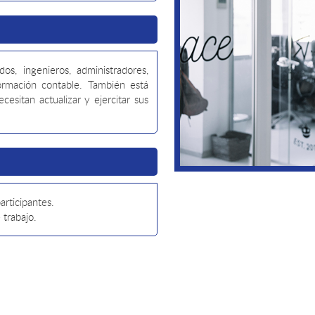
s, ingenieros, administradores,
ormación contable. También está
cesitan actualizar y ejercitar sus
articipantes.
 trabajo.