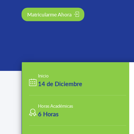
Matricularme Ahora
Inicio
14 de Diciembre
Horas Académicas
6 Horas