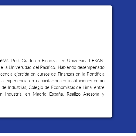
esas
. Post Grado en Finanzas en Universidad ESAN.
de la Universidad del Pacífico. Habiendo desempeñado
encia ejercida en cursos de Finanzas en la Pontificia
ia experiencia en capacitación en instituciones como
 de Industrias, Colegio de Economistas de Lima, entre
ón Industrial en Madrid España. Realizo Asesoría y