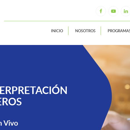
INICIO
NOSOTROS
PROGRAMA
TERPRETACIÓN
EROS
 Vivo