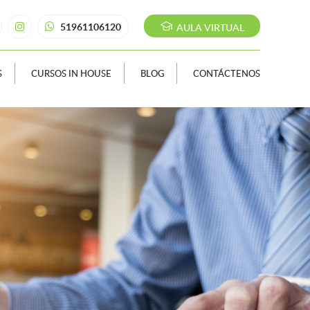
51961106120
AULA VIRTUAL
S
CURSOS IN HOUSE
BLOG
CONTÁCTENOS