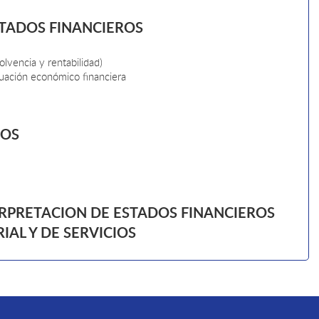
STADOS FINANCIEROS
solvencia y rentabilidad)
tuación económico financiera
DOS
TERPRETACION DE ESTADOS FINANCIEROS
IAL Y DE SERVICIOS