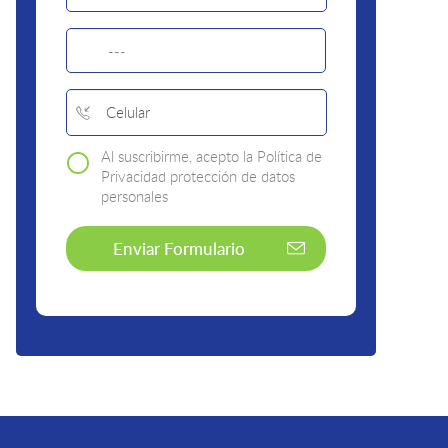
Al suscribirme, acepto la Política de
Privacidad protección de datos
personales