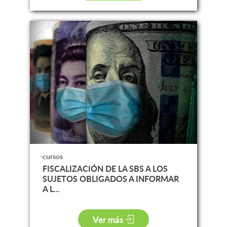
-cursos
FISCALIZACIÓN DE LA SBS A LOS
SUJETOS OBLIGADOS A INFORMAR
A L...
Ver más