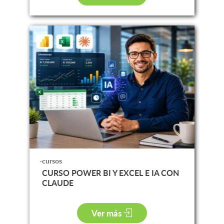
-cursos
CURSO POWER BI Y EXCEL E IA CON
CLAUDE
Ver más