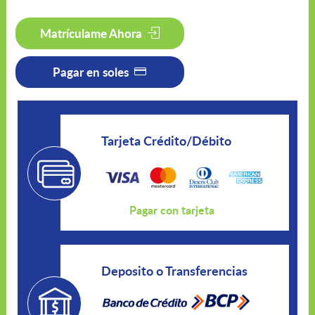
Matrículame Ahora
Pagar en soles
Tarjeta Crédito/Débito
Pagar con tarjeta
Deposito o Transferencias