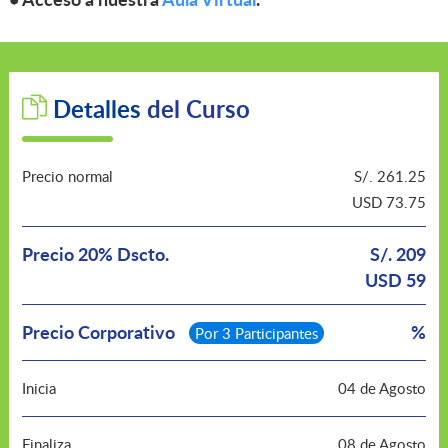
Detalles
del Curso
Precio normal
S/. 261.25
USD 73.75
Precio 20% Dscto.
S/. 209
USD 59
Precio Corporativo
%
Por 3 Participantes
Inicia
04 de Agosto
Finaliza
08 de Agosto