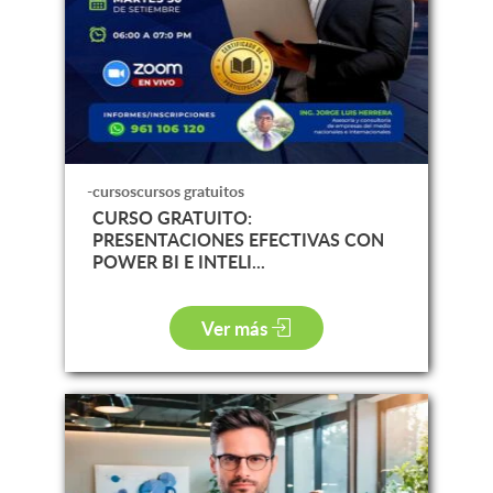
-cursoscursos gratuitos
CURSO GRATUITO:
PRESENTACIONES EFECTIVAS CON
POWER BI E INTELI...
Ver más