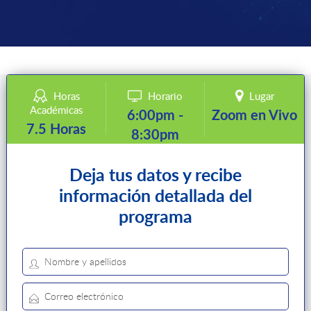
Horas
Horario
Lugar
Académicas
6:00pm -
Zoom en Vivo
7.5 Horas
8:30pm
Deja tus datos y recibe
información detallada del
programa