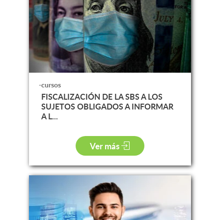
-cursos
FISCALIZACIÓN DE LA SBS A LOS
SUJETOS OBLIGADOS A INFORMAR
A L...
Ver más