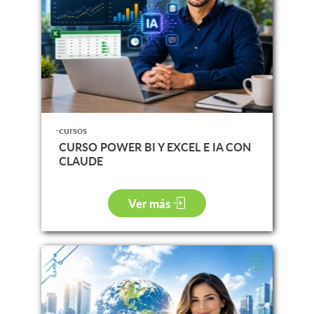
-cursos
CURSO POWER BI Y EXCEL E IA CON
CLAUDE
Ver más