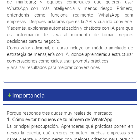
de marketing y equipos comerciales que quieren usar
WhatsApp con más inteligencia y menos riesgo. Primero,
entenderás cómo funciona realmente WhatsApp para
empresas. Después, aclararás qué es la API y cuándo conviene.
Y además, explorarás automatización y chatbots con IA para que
esa información te sirva al momento de tomar mejores
decisiones para tu negocio.
Como valor adicional, el curso incluye un módulo ampliado de
estrategia de mensajería con IA, donde aprenderás a estructurar
conversaciones comerciales, usar prompts prácticos
y analizar resultados para mejorar conversiones.
Importancia
Porque responde tres dudas muy reales del mercado:
1. Cómo evitar bloqueos de tu número de WhatsApp
La principal preocupación. Aprenderás qué prácticas ponen en
riesgo la cuenta, qué errores cometen muchas empresas sin
darse cuenta y cómo perar con mejores criterios para reducir